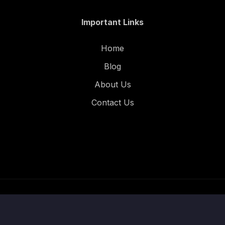
Important Links
Home
Blog
About Us
Contact Us