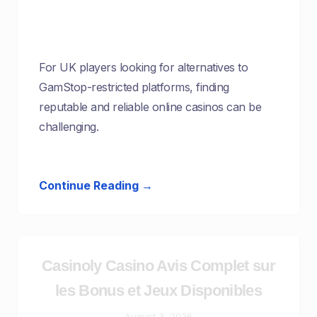
For UK players looking for alternatives to
GamStop-restricted platforms, finding
reputable and reliable online casinos can be
challenging.
Continue Reading →
Casinoly Casino Avis Complet sur
les Bonus et Jeux Disponibles
August 3, 2026