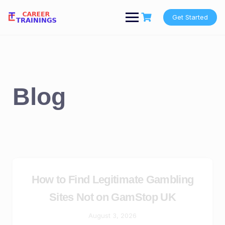
Skip
to
Get Started
content
Blog
How to Find Legitimate Gambling
Sites Not on GamStop UK
August 3, 2026