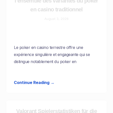
l’ensemble des variantes du poker
en casino traditionnel
August 3, 2026
Le poker en casino terrestre offre une
expérience singulière et engageante qui se
distingue notablement du poker en
Continue Reading →
Valorant Spielerstatistiken für die