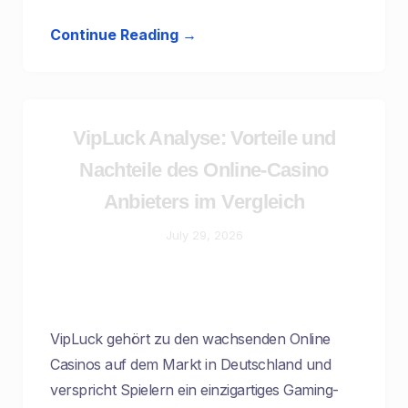
Continue Reading →
VipLuck Analyse: Vorteile und
Nachteile des Online-Casino
Anbieters im Vergleich
July 29, 2026
VipLuck gehört zu den wachsenden Online
Casinos auf dem Markt in Deutschland und
verspricht Spielern ein einzigartiges Gaming-